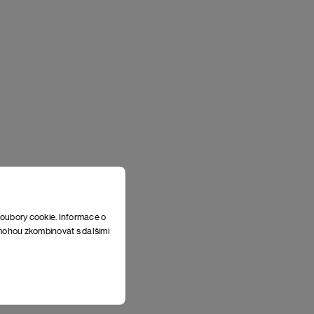
soubory cookie. Informace o
e mohou zkombinovat s dalšími