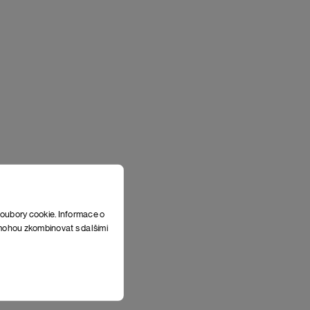
soubory cookie. Informace o
e mohou zkombinovat s dalšími