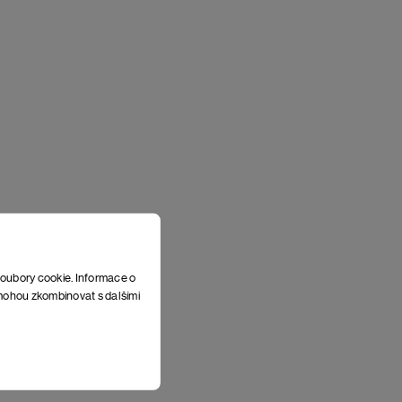
soubory cookie. Informace o
e mohou zkombinovat s dalšími