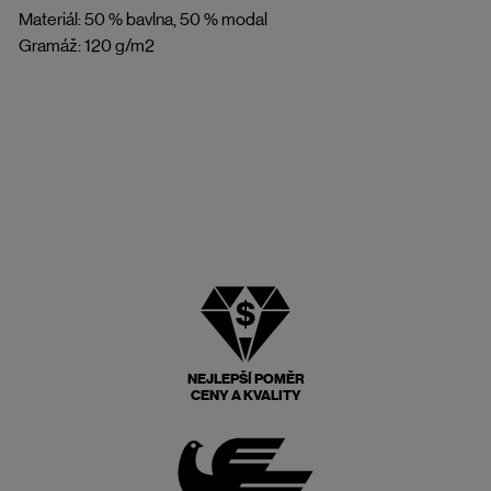
Materiál: 50 % bavlna, 50 % modal
Gramáž: 120 g/m2
NEJLEPŠÍ POMĚR
CENY A KVALITY