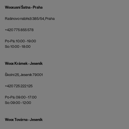
Wooxusní Šatna - Praha
Rašínovo nábřeží 385/54, Praha
+420 775 855 578
Po-Pá: 10:00 - 19:00
So: 10:00 - 18:00
Woox Krámek - Jeseník
Školní 25, Jeseník 79001
+420 725 222 125
Po-Pá: 09:00 - 17:00
So: 09:00 - 12:00
Woox Továrna - Jeseník