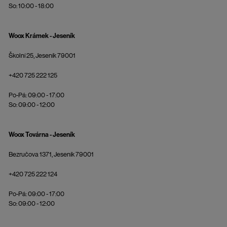
So: 10:00 - 18:00
Woox Krámek - Jeseník
Školní 25, Jeseník 79001
+420 725 222 125
Po-Pá: 09:00 - 17:00
So: 09:00 - 12:00
Woox Továrna - Jeseník
Bezručova 1371, Jeseník 79001
+420 725 222 124
Po-Pá: 09:00 - 17:00
So: 09:00 - 12:00