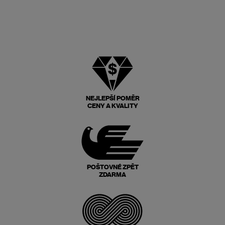
NEJLEPŠÍ POMĚR
CENY A KVALITY
POŠTOVNÉ ZPĚT
ZDARMA