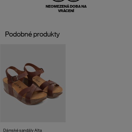
NEOMEZENÁ DOBA NA
VRÁCENÍ
Podobné produkty
Dámské sandály Alta