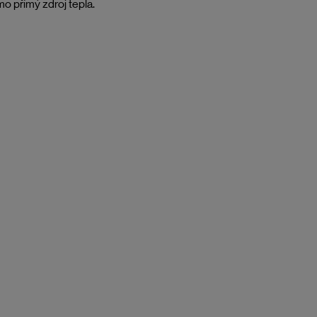
o přímý zdroj tepla.