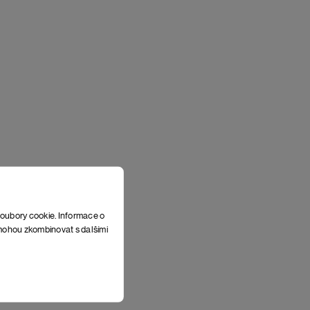
soubory cookie. Informace o
e mohou zkombinovat s dalšími