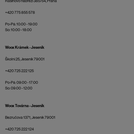
Rašínovo nábřeží 385/54, Praha
+420 775 855 578
Po-Pá: 10:00 - 19:00
So: 10:00 - 18:00
Woox Krámek - Jeseník
Školní 25, Jeseník 79001
+420 725 222 125
Po-Pá: 09:00 - 17:00
So: 09:00 - 12:00
Woox Továrna - Jeseník
Bezručova 1371, Jeseník 79001
+420 725 222 124