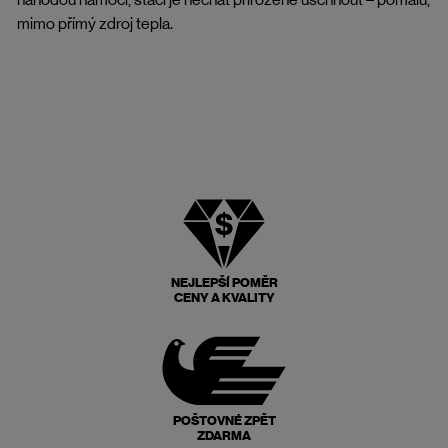
mimo přímý zdroj tepla.
NEJLEPŠÍ POMĚR
CENY A KVALITY
POŠTOVNÉ ZPĚT
ZDARMA