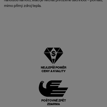
mimo přímý zdroj tepla.
NEJLEPŠÍ POMĚR
CENY A KVALITY
POŠTOVNÉ ZPĚT
ZDARMA