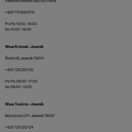
Rašínovo nábřeží 385/54, Praha
+420 775 855 578
Po-Pá: 10:00 - 19:00
So: 10:00 - 18:00
Woox Krámek - Jeseník
Školní 25, Jeseník 79001
+420 725 222 125
Po-Pá: 09:00 - 17:00
So: 09:00 - 12:00
Woox Továrna - Jeseník
Bezručova 1371, Jeseník 79001
+420 725 222 124