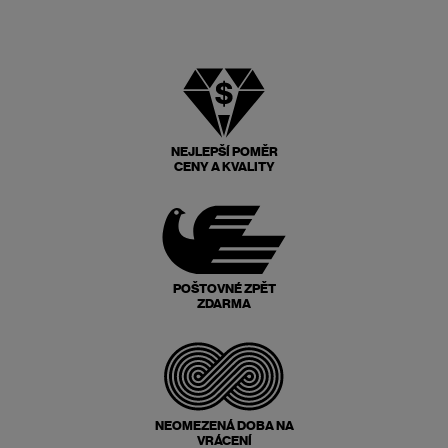
NEJLEPŠÍ POMĚR
CENY A KVALITY
POŠTOVNÉ ZPĚT
ZDARMA
NEOMEZENÁ DOBA NA
VRÁCENÍ