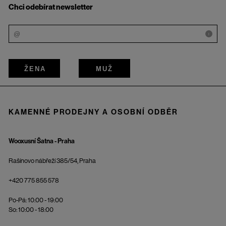
Chci odebírat newsletter
i
ŽENA
MUŽ
KAMENNÉ PRODEJNY A OSOBNÍ ODBĚR
Wooxusní Šatna - Praha
Rašínovo nábřeží 385/54, Praha
+420 775 855 578
Po-Pá: 10:00 - 19:00
So: 10:00 - 18:00