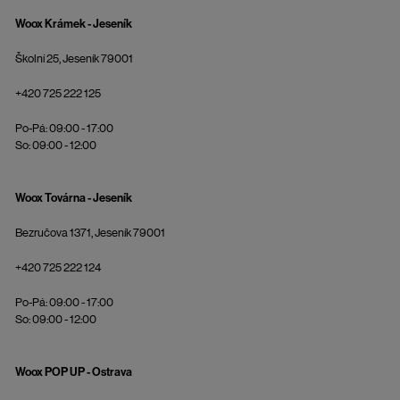
Woox Krámek - Jeseník
Školní 25, Jeseník 79001
+420 725 222 125
Po-Pá: 09:00 - 17:00
So: 09:00 - 12:00
Woox Továrna - Jeseník
Bezručova 1371, Jeseník 79001
+420 725 222 124
Po-Pá: 09:00 - 17:00
So: 09:00 - 12:00
Woox POP UP - Ostrava