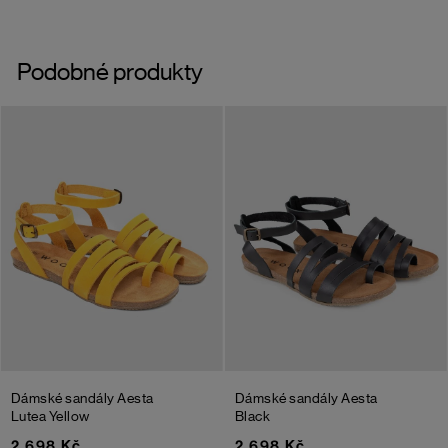
Podobné produkty
Dámské sandály Aesta
Dámské sandály Aesta
Lutea
Yellow
Black
2 698 Kč
2 698 Kč