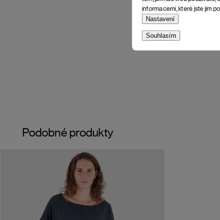
informacemi, které jste jim po
Nastavení
Souhlasím
Podobné produkty