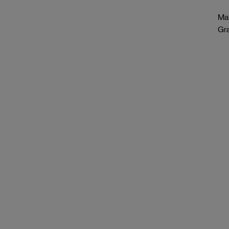
Mat
Gr