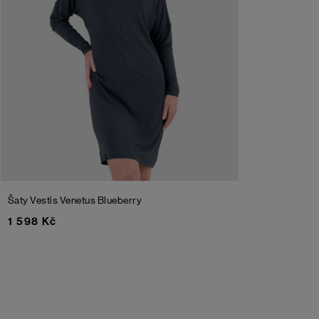
Šaty Vestis Venetus
Blueberry
1 598 Kč