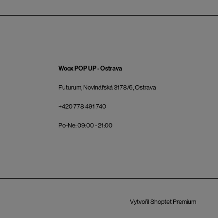
Woox POP UP - Ostrava
Futurum, Novinářská 3178/6, Ostrava
+420 778 491 740
Po-Ne: 09:00 - 21:00
Vytvořil Shoptet Premium