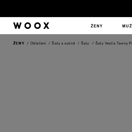
ŽENY
MUŽ
ŽENY
/
Oblečení
/
Šaty a sukně
/
Šaty
/
Šaty Vestis
Tawny P