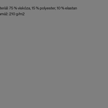
eriál: 75 % viskóza, 15 % polyester, 10 % elastan
amáž: 210 g/m2