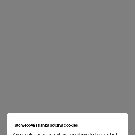
Tato webová stránka používá cookies
K personalizaci obsahu a reklam, poskytování funkcí sociálních