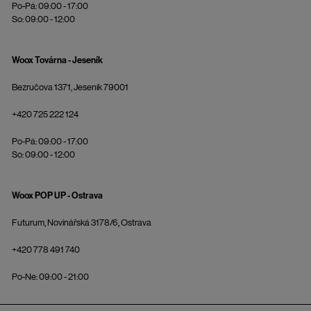
Po-Pá: 09:00 - 17:00
So: 09:00 - 12:00
Woox Továrna - Jeseník
Bezručova 1371, Jeseník 79001
+420 725 222 124
Po-Pá: 09:00 - 17:00
So: 09:00 - 12:00
Woox POP UP - Ostrava
Futurum, Novinářská 3178/6, Ostrava
+420 778 491 740
Po-Ne: 09:00 - 21:00