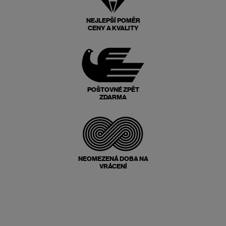
NEJLEPŠÍ POMĚR
CENY A KVALITY
POŠTOVNÉ ZPĚT
ZDARMA
NEOMEZENÁ DOBA NA
VRÁCENÍ