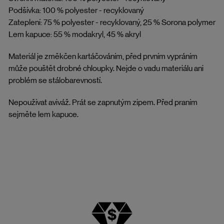
Podšívka: 100 % polyester - recyklovaný
Zateplení: 75 % polyester - recyklovaný, 25 % Sorona polymer
Lem kapuce: 55 % modakryl, 45 % akryl
Materiál je změkčen kartáčováním, před prvním vypráním
může pouštět drobné chloupky. Nejde o vadu materiálu ani
problém se stálobarevností.
Nepoužívat aviváž. Prát se zapnutým zipem. Před praním
sejměte lem kapuce.