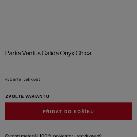
Parka Ventus Calida Onyx Chica
velikost
ZVOLTE VARIANTU
DO KOŠÍKU
Svrchní materiál: 100 % polyester - recyklovaný