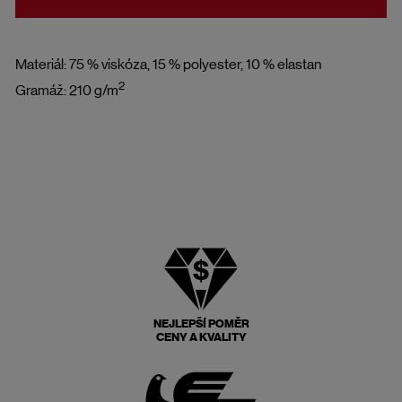
Materiál: 75 % viskóza, 15 % polyester, 10 % elastan
2
Gramáž: 210 g/m
NEJLEPŠÍ POMĚR
CENY A KVALITY