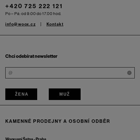
+420 725 222 121
Po – Pá: od 9.00 do 17.00 hod.
info@woox.cz
Kontakt
Chci odebírat newsletter
i
ŽENA
MUŽ
KAMENNÉ PRODEJNY A OSOBNÍ ODBĚR
Wooxusní Šatna - Praha