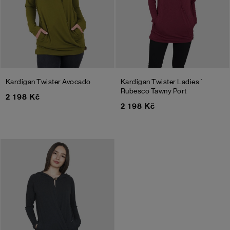
Kardigan Twister
Avocado
Kardigan Twister Ladies´
Rubesco
Tawny Port
2 198 Kč
2 198 Kč