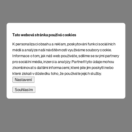
Tato webová stránka používá cookies
K personalizaci obsahu a reklam, poskytování funkcí sociálních
médií a analýze naší návštěvnosti využíváme soubory cookie.
Informace o tom, jak náš web používáte, sdílíme se svými partnery
pro sociální média, inzerci a analýzy. Partneři tyto údaje mohou
zkombinovat s dalšími informacemi, které jste jim poskytli nebo
které získali v důsledku toho, že používáte jejich služby.
Nastavení
Souhlasím