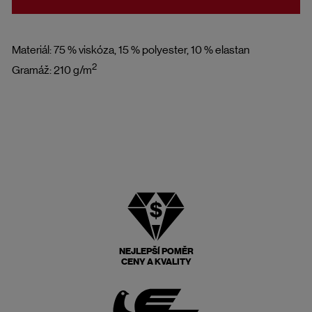
Materiál: 75 % viskóza, 15 % polyester, 10 % elastan
2
Gramáž: 210 g/m
NEJLEPŠÍ POMĚR
CENY A KVALITY