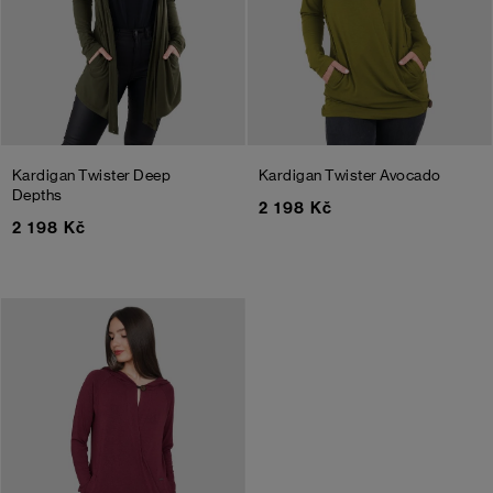
Kardigan Twister
Deep
Kardigan Twister
Avocado
Depths
2 198 Kč
2 198 Kč