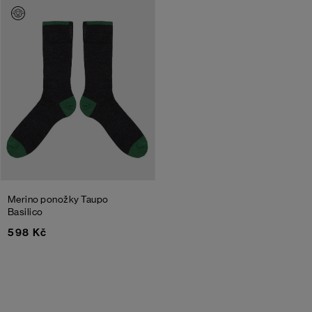
Merino ponožky Taupo
Basilico
598 Kč