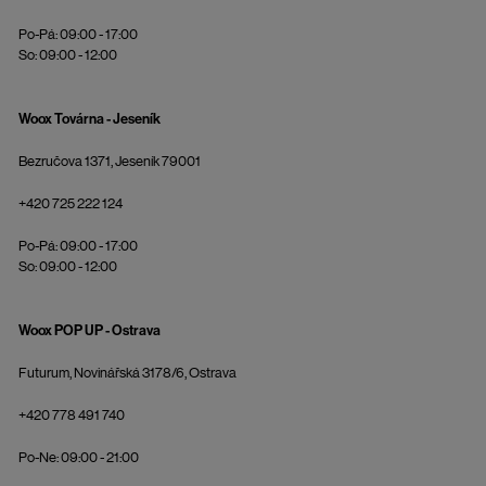
Po-Pá: 09:00 - 17:00
So: 09:00 - 12:00
Woox Továrna - Jeseník
Bezručova 1371, Jeseník 79001
+420 725 222 124
Po-Pá: 09:00 - 17:00
So: 09:00 - 12:00
Woox POP UP - Ostrava
Futurum, Novinářská 3178/6, Ostrava
+420 778 491 740
Po-Ne: 09:00 - 21:00