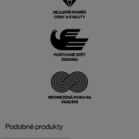
NEJLEPŠÍ POMĚR
CENY A KVALITY
POŠTOVNÉ ZPĚT
ZDARMA
NEOMEZENÁ DOBA NA
VRÁCENÍ
Podobné produkty