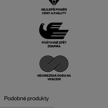
NEJLEPŠÍ POMĚR
CENY A KVALITY
POŠTOVNÉ ZPĚT
ZDARMA
NEOMEZENÁ DOBA NA
VRÁCENÍ
Podobné produkty