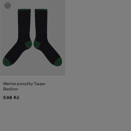
Merino ponožky Taupo
Basilico
598 Kč