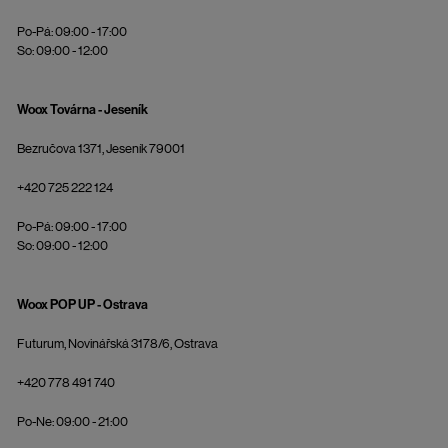
Po-Pá: 09:00 - 17:00
So: 09:00 - 12:00
Woox Továrna - Jeseník
Bezručova 1371, Jeseník 79001
+420 725 222 124
Po-Pá: 09:00 - 17:00
So: 09:00 - 12:00
Woox POP UP - Ostrava
Futurum, Novinářská 3178/6, Ostrava
+420 778 491 740
Po-Ne: 09:00 - 21:00