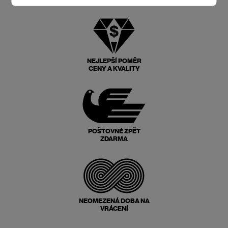
NEJLEPŠÍ POMĚR
CENY A KVALITY
POŠTOVNÉ ZPĚT
ZDARMA
NEOMEZENÁ DOBA NA
VRÁCENÍ