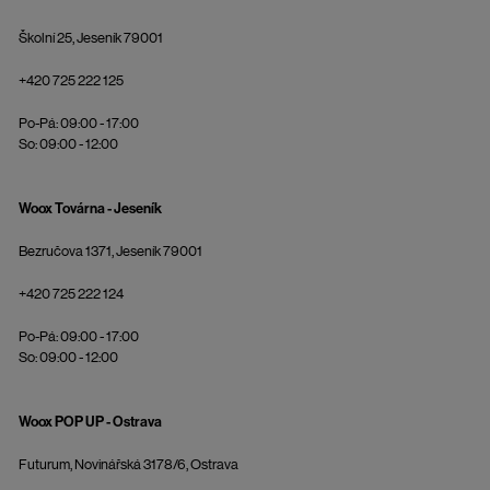
Školní 25, Jeseník 79001
+420 725 222 125
Po-Pá: 09:00 - 17:00
So: 09:00 - 12:00
Woox Továrna - Jeseník
Bezručova 1371, Jeseník 79001
+420 725 222 124
Po-Pá: 09:00 - 17:00
So: 09:00 - 12:00
Woox POP UP - Ostrava
Futurum, Novinářská 3178/6, Ostrava