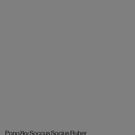
Ponožky Soccus Socius Ruber