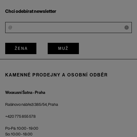
Chci odebírat newsletter
i
ŽENA
MUŽ
KAMENNÉ PRODEJNY A OSOBNÍ ODBĚR
Wooxusní Šatna - Praha
Rašínovo nábřeží 385/54, Praha
+420 775 855 578
Po-Pá: 10:00 - 19:00
So: 10:00 - 18:00