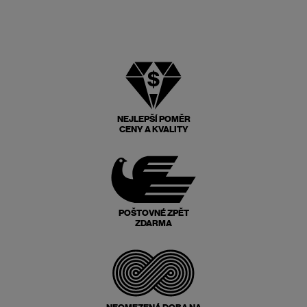
NEJLEPŠÍ POMĚR
CENY A KVALITY
POŠTOVNÉ ZPĚT
ZDARMA