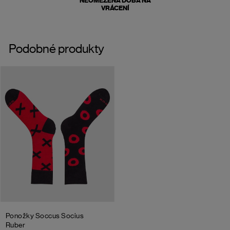
NEOMEZENÁ DOBA NA
VRÁCENÍ
Podobné produkty
Ponožky Soccus Socius
Ruber