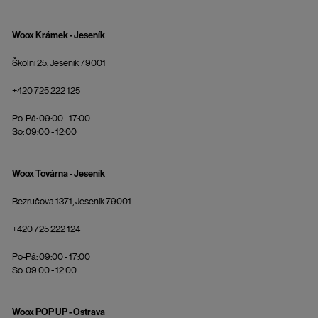
Woox Krámek - Jeseník
Školní 25, Jeseník 79001
+420 725 222 125
Po-Pá: 09:00 - 17:00
So: 09:00 - 12:00
Woox Továrna - Jeseník
Bezručova 1371, Jeseník 79001
+420 725 222 124
Po-Pá: 09:00 - 17:00
So: 09:00 - 12:00
Woox POP UP - Ostrava