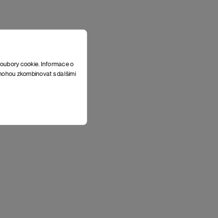
soubory cookie. Informace o
e mohou zkombinovat s dalšími