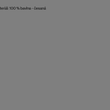
eriál: 100 % bavlna - česaná