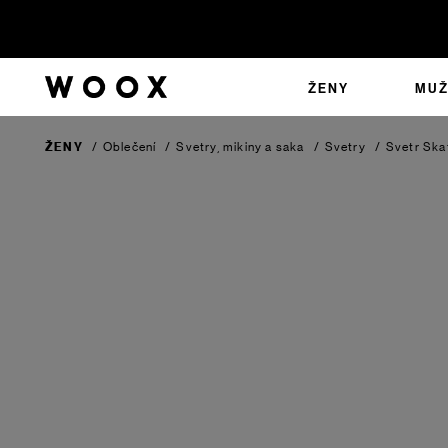
ŽENY
MUŽ
ŽENY
/
Oblečení
/
Svetry, mikiny a saka
/
Svetry
/
Svetr Ska