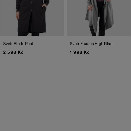
Svetr Binde
Peat
Svetr Fluctus
High Rise
2 598 Kč
1 998 Kč