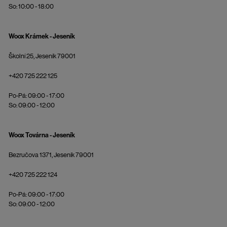
So: 10:00 - 18:00
Woox Krámek - Jeseník
Školní 25, Jeseník 79001
+420 725 222 125
Po-Pá: 09:00 - 17:00
So: 09:00 - 12:00
Woox Továrna - Jeseník
Bezručova 1371, Jeseník 79001
+420 725 222 124
Po-Pá: 09:00 - 17:00
So: 09:00 - 12:00