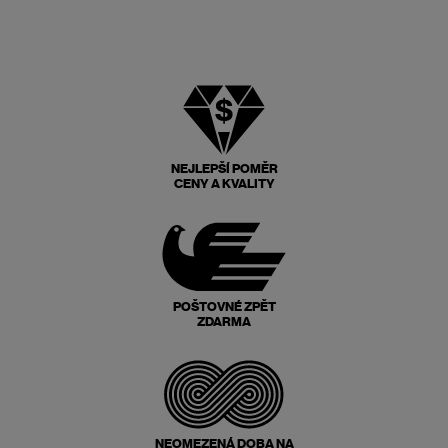
NEJLEPŠÍ POMĚR
CENY A KVALITY
POŠTOVNÉ ZPĚT
ZDARMA
NEOMEZENÁ DOBA NA