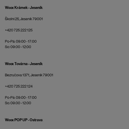
Woox Krámek - Jeseník
Školní 25, Jeseník 79001
+420 725 222 125
Po-Pá: 09:00 - 17:00
So: 09:00 - 12:00
Woox Továrna - Jeseník
Bezručova 1371, Jeseník 79001
+420 725 222 124
Po-Pá: 09:00 - 17:00
So: 09:00 - 12:00
Woox POP UP - Ostrava