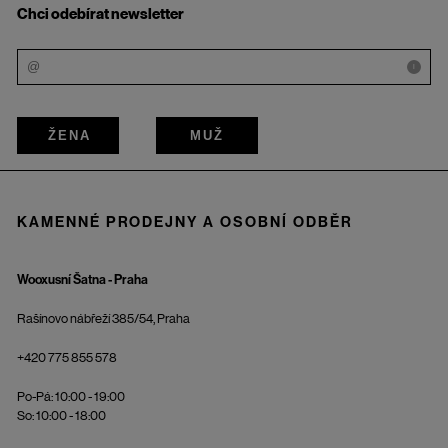
Chci odebírat newsletter
i
ŽENA
MUŽ
KAMENNÉ PRODEJNY A OSOBNÍ ODBĚR
Wooxusní Šatna - Praha
Rašínovo nábřeží 385/54, Praha
+420 775 855 578
Po-Pá: 10:00 - 19:00
So: 10:00 - 18:00