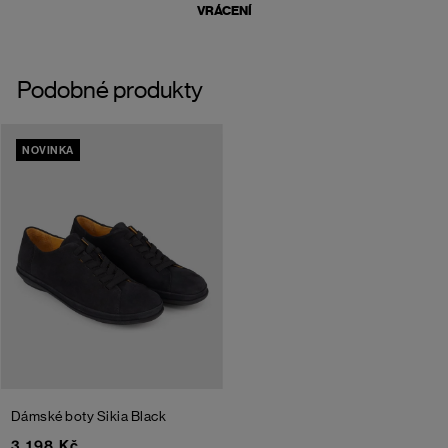
VRÁCENÍ
Podobné produkty
NOVINKA
Dámské boty Sikia
Black
3 198 Kč