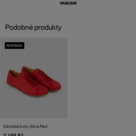
VRÁCENÍ
Podobné produkty
NOVINKA
Dámské boty Sikia
Red
3 198 Kč