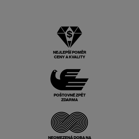
NEJLEPŠÍ POMĚR
CENY A KVALITY
POŠTOVNÉ ZPĚT
ZDARMA
NEOMEZENÁ DOBA NA