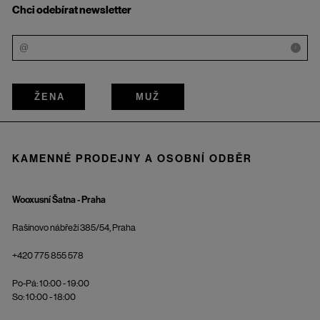
Chci odebírat newsletter
i
ŽENA
MUŽ
KAMENNÉ PRODEJNY A OSOBNÍ ODBĚR
Wooxusní Šatna - Praha
Rašínovo nábřeží 385/54, Praha
+420 775 855 578
Po-Pá: 10:00 - 19:00
So: 10:00 - 18:00