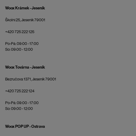
Woox Krámek - Jeseník
Školní 25, Jeseník 79001
+420 725 222 125
Po-Pá: 09:00 - 17:00
So: 09:00 - 12:00
Woox Továrna - Jeseník
Bezručova 1371, Jeseník 79001
+420 725 222 124
Po-Pá: 09:00 - 17:00
So: 09:00 - 12:00
Woox POP UP - Ostrava