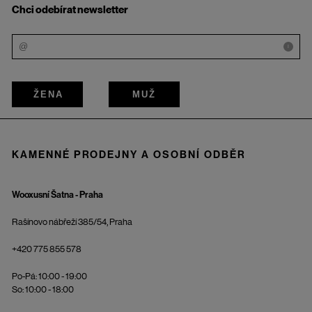
Chci odebírat newsletter
i
ŽENA
MUŽ
KAMENNÉ PRODEJNY A OSOBNÍ ODBĚR
Wooxusní Šatna - Praha
Rašínovo nábřeží 385/54, Praha
+420 775 855 578
Po-Pá: 10:00 - 19:00
So: 10:00 - 18:00