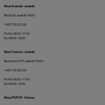
Woox Krámek - Jeseník
Školní 25, Jeseník 79001
+420 725 222 125
Po-Pá: 09:00 - 17:00
So: 09:00 - 12:00
Woox Továrna - Jeseník
Bezručova 1371, Jeseník 79001
+420 725 222 124
Po-Pá: 09:00 - 17:00
So: 09:00 - 12:00
Woox POP UP - Ostrava