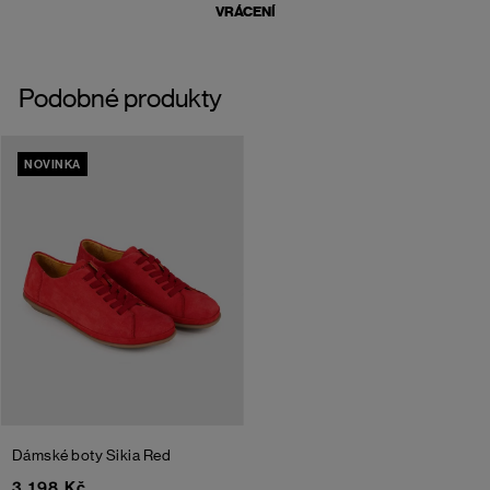
VRÁCENÍ
Podobné produkty
NOVINKA
Dámské boty Sikia
Red
3 198 Kč