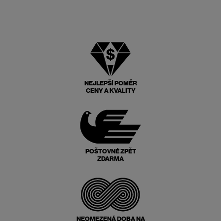
NEJLEPŠÍ POMĚR
CENY A KVALITY
POŠTOVNÉ ZPĚT
ZDARMA
NEOMEZENÁ DOBA NA