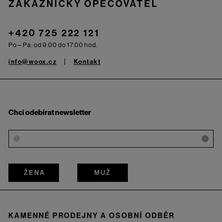
ZÁKAZNICKÝ OPEČOVATEL
+420 725 222 121
Po – Pá: od 9.00 do 17.00 hod.
info@woox.cz
Kontakt
Chci odebírat newsletter
i
ŽENA
MUŽ
KAMENNÉ PRODEJNY A OSOBNÍ ODBĚR