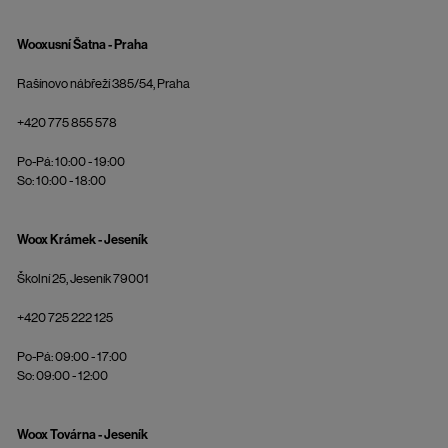
Wooxusní Šatna - Praha
Rašínovo nábřeží 385/54, Praha
+420 775 855 578
Po-Pá: 10:00 - 19:00
So: 10:00 - 18:00
Woox Krámek - Jeseník
Školní 25, Jeseník 79001
+420 725 222 125
Po-Pá: 09:00 - 17:00
So: 09:00 - 12:00
Woox Továrna - Jeseník