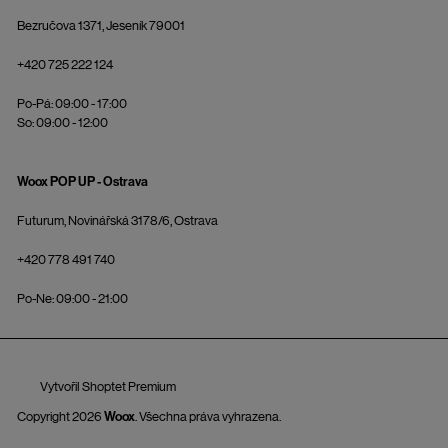
Bezručova 1371, Jeseník 79001
+420 725 222 124
Po-Pá: 09:00 - 17:00
So: 09:00 - 12:00
Woox POP UP - Ostrava
Futurum, Novinářská 3178/6, Ostrava
+420 778 491 740
Po-Ne: 09:00 - 21:00
Vytvořil Shoptet Premium
Copyright 2026
Woox
. Všechna práva vyhrazena.