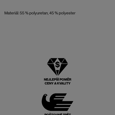
Materiál: 55 % polyuretan, 45 % polyester
NEJLEPŠÍ POMĚR
CENY A KVALITY
POŠTOVNÉ ZPĚT