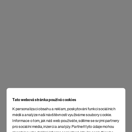
Tato webová stránka používá cookies
K personalizaci obsahu a reklam, poskytování funkcí sociálních
médií a analýze naší návštěvnosti využíváme soubory cookie.
Informace o tom, jak náš web používáte, sdílíme se svými partnery
pro sociální média, inzerci a analýzy. Partneři tyto údaje mohou