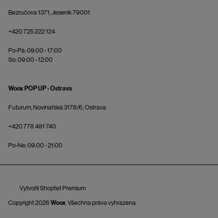
Bezručova 1371, Jeseník 79001
+420 725 222 124
Po-Pá: 09:00 - 17:00
So: 09:00 - 12:00
Woox POP UP - Ostrava
Futurum, Novinářská 3178/6, Ostrava
+420 778 491 740
Po-Ne: 09:00 - 21:00
Vytvořil Shoptet Premium
Copyright 2026
Woox
. Všechna práva vyhrazena.