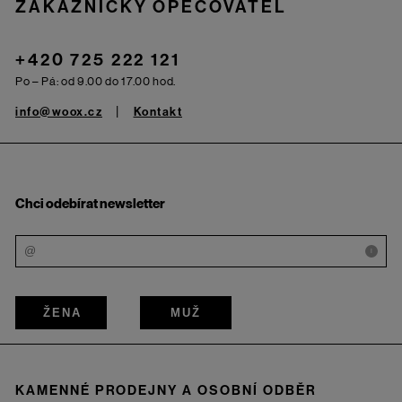
ZÁKAZNICKÝ OPEČOVATEL
+420 725 222 121
Po – Pá: od 9.00 do 17.00 hod.
info@woox.cz
Kontakt
Chci odebírat newsletter
i
ŽENA
MUŽ
KAMENNÉ PRODEJNY A OSOBNÍ ODBĚR