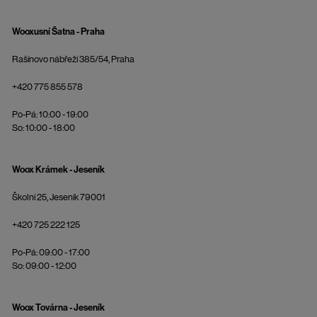
Wooxusní Šatna - Praha
Rašínovo nábřeží 385/54, Praha
+420 775 855 578
Po-Pá: 10:00 - 19:00
So: 10:00 - 18:00
Woox Krámek - Jeseník
Školní 25, Jeseník 79001
+420 725 222 125
Po-Pá: 09:00 - 17:00
So: 09:00 - 12:00
Woox Továrna - Jeseník