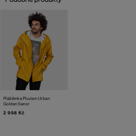
Pláštěnka Pluviam Urban
Golden Senor
2 998 Kč