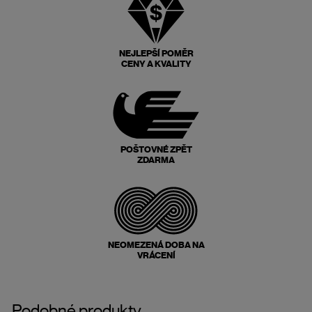
NEJLEPŠÍ POMĚR
CENY A KVALITY
POŠTOVNÉ ZPĚT
ZDARMA
NEOMEZENÁ DOBA NA
VRÁCENÍ
Podobné produkty