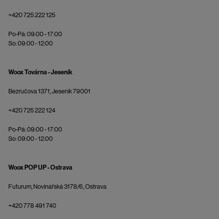
+420 725 222 125
Po-Pá: 09:00 - 17:00
So: 09:00 - 12:00
Woox Továrna - Jeseník
Bezručova 1371, Jeseník 79001
+420 725 222 124
Po-Pá: 09:00 - 17:00
So: 09:00 - 12:00
Woox POP UP - Ostrava
Futurum, Novinářská 3178/6, Ostrava
+420 778 491 740