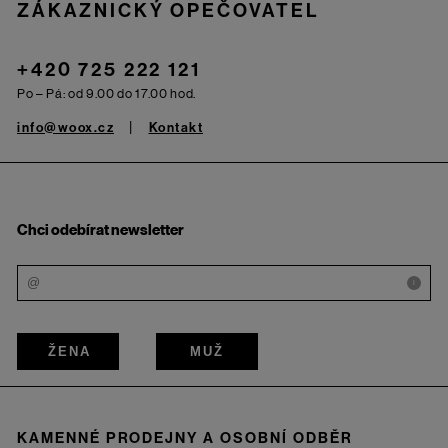
ZÁKAZNICKÝ OPEČOVATEL
+420 725 222 121
Po – Pá: od 9.00 do 17.00 hod.
info@woox.cz
Kontakt
Chci odebírat newsletter
i
ŽENA
MUŽ
KAMENNÉ PRODEJNY A OSOBNÍ ODBĚR