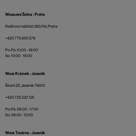
Wooxusní Šatna - Praha
Rašínovo nábřeží 385/54, Praha
+420 775 855 578
Po-Pá: 10:00 - 19:00
So: 10:00 - 18:00
Woox Krámek - Jeseník
Školní 25, Jeseník 79001
+420 725 222 125
Po-Pá: 09:00 - 17:00
So: 09:00 - 12:00
Woox Továrna - Jeseník