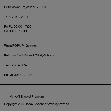
Bezručova 1371, Jeseník 79001
+420 725 222 124
Po-Pá: 09:00 - 17:00
So: 09:00 - 12:00
Woox POP UP - Ostrava
Futurum, Novinářská 3178/6, Ostrava
+420 778 491 740
Po-Ne: 09:00 - 21:00
Vytvořil Shoptet Premium
Copyright 2026
Woox
. Všechna práva vyhrazena.