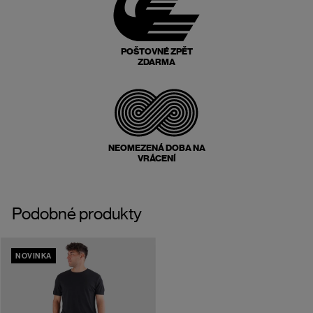
POŠTOVNÉ ZPĚT
ZDARMA
NEOMEZENÁ DOBA NA
VRÁCENÍ
Podobné produkty
NOVINKA