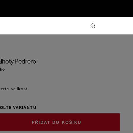
lhoty Pedrero
dro
velikost
OLTE VARIANTU
DO KOŠÍKU