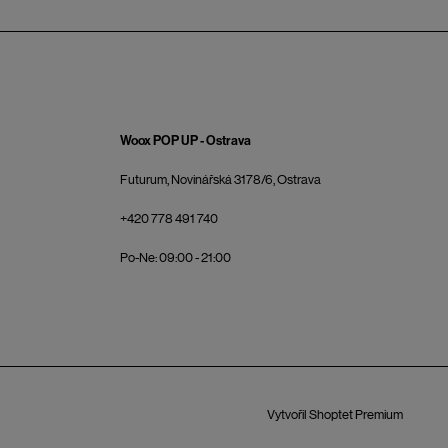
Woox POP UP - Ostrava
Futurum, Novinářská 3178/6, Ostrava
+420 778 491 740
Po-Ne: 09:00 - 21:00
Vytvořil Shoptet Premium