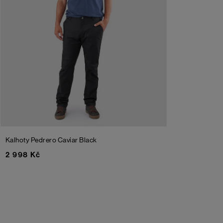
Kalhoty Pedrero
Caviar Black
2 998 Kč