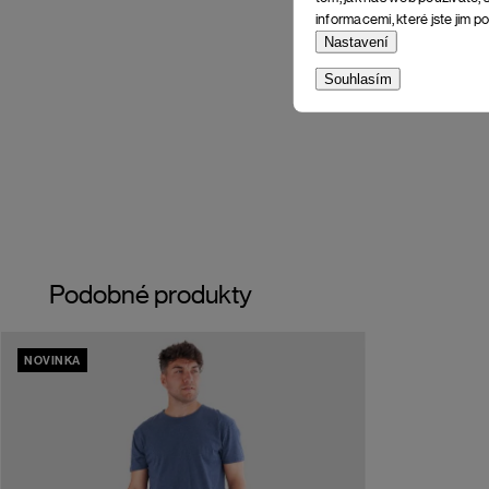
informacemi, které jste jim po
Nastavení
Souhlasím
Podobné produkty
NOVINKA