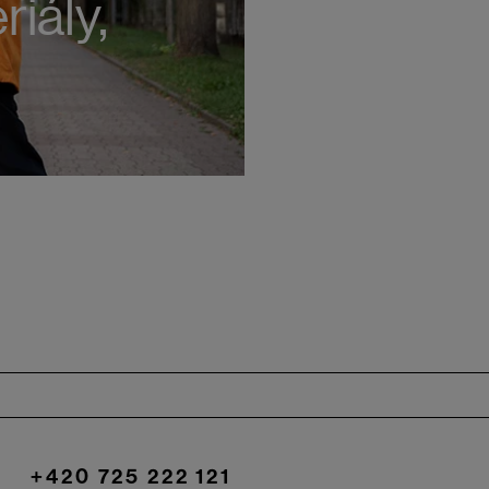
iály,
+420 725 222 121