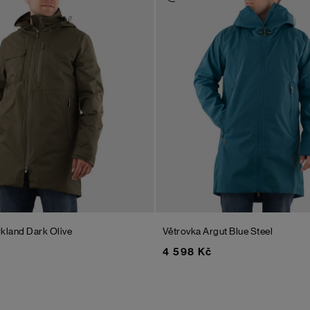
rkland
Dark Olive
Větrovka Argut
Blue Steel
4 598 Kč