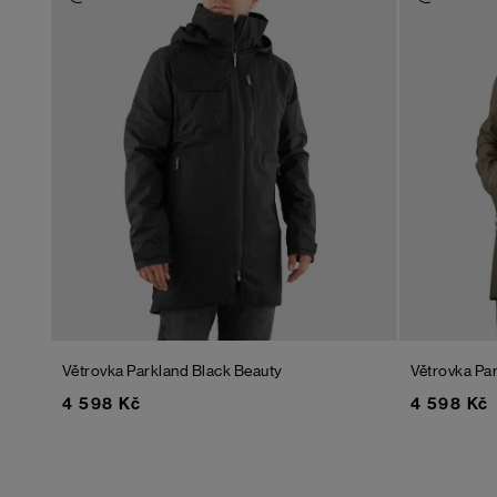
Větrovka Parkland
Black Beauty
Větrovka Pa
4 598 Kč
4 598 Kč