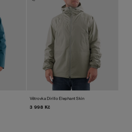
Větrovka Dirillo
Elephant Skin
3 998 Kč