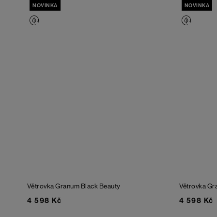
NOVINKA
NOVINKA
Větrovka Granum
Black Beauty
Větrovka G
4 598 Kč
4 598 Kč