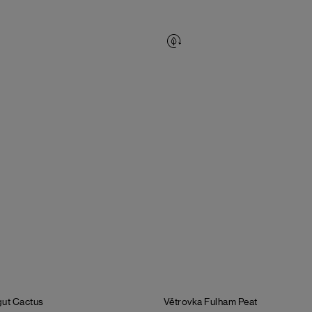
gut
Cactus
Větrovka Fulham
Peat