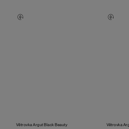
Větrovka Argut
Black Beauty
Větrovka Ar