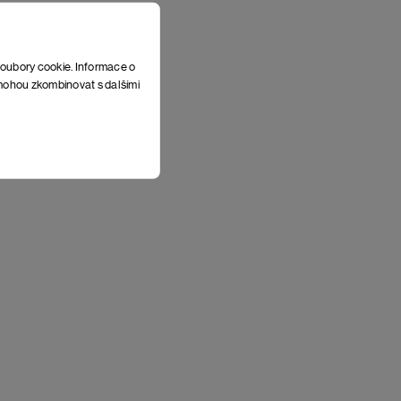
4 398 Kč
soubory cookie. Informace o
e mohou zkombinovat s dalšími