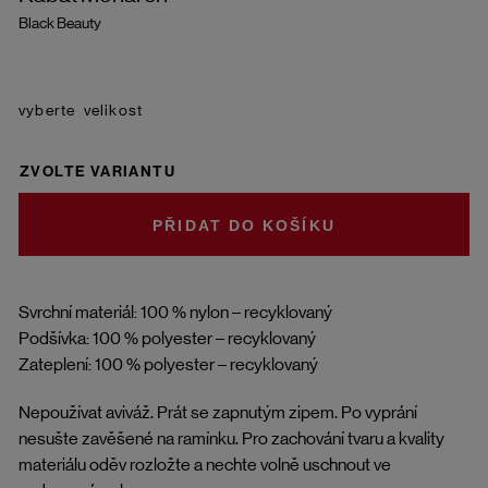
Black Beauty
velikost
ZVOLTE VARIANTU
DO KOŠÍKU
Svrchní materiál: 100 % nylon – recyklovaný
Podšívka: 100 % polyester – recyklovaný
Zateplení: 100 % polyester – recyklovaný
Nepoužívat aviváž. Prát se zapnutým zipem. Po vyprání
nesušte zavěšené na ramínku. Pro zachování tvaru a kvality
materiálu oděv rozložte a nechte volně uschnout ve