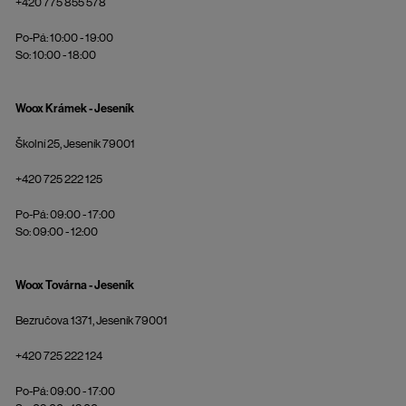
+420 775 855 578
Po-Pá: 10:00 - 19:00
So: 10:00 - 18:00
Woox Krámek - Jeseník
Školní 25, Jeseník 79001
+420 725 222 125
Po-Pá: 09:00 - 17:00
So: 09:00 - 12:00
Woox Továrna - Jeseník
Bezručova 1371, Jeseník 79001
+420 725 222 124
Po-Pá: 09:00 - 17:00