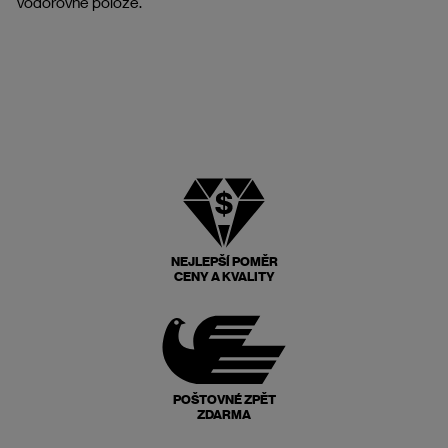
vodorovné poloze.
NEJLEPŠÍ POMĚR
CENY A KVALITY
POŠTOVNÉ ZPĚT
ZDARMA