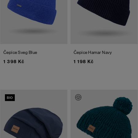
Čepice Sveg
Blue
Čepice Hamar
Navy
1 398 Kč
1 198 Kč
BIO