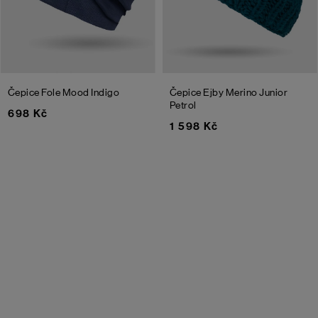
Čepice Fole
Mood Indigo
Čepice Ejby Merino Junior
Petrol
698 Kč
1 598 Kč