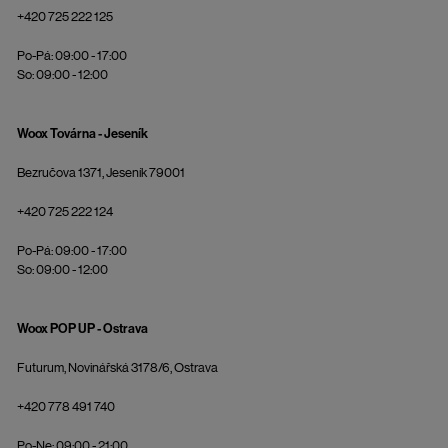
+420 725 222 125
Po-Pá: 09:00 - 17:00
So: 09:00 - 12:00
Woox Továrna - Jeseník
Bezručova 1371, Jeseník 79001
+420 725 222 124
Po-Pá: 09:00 - 17:00
So: 09:00 - 12:00
Woox POP UP - Ostrava
Futurum, Novinářská 3178/6, Ostrava
+420 778 491 740
Po-Ne: 09:00 - 21:00