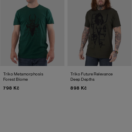
Triko Metamorphosis
Triko Future Relevance
Forest Biome
Deep Depths
798 Kč
898 Kč