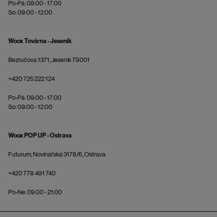
Po-Pá: 09:00 - 17:00
So: 09:00 - 12:00
Woox Továrna - Jeseník
Bezručova 1371, Jeseník 79001
+420 725 222 124
Po-Pá: 09:00 - 17:00
So: 09:00 - 12:00
Woox POP UP - Ostrava
Futurum, Novinářská 3178/6, Ostrava
+420 778 491 740
Po-Ne: 09:00 - 21:00