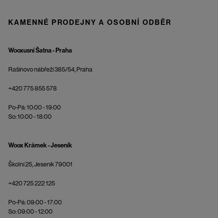
KAMENNÉ PRODEJNY A OSOBNÍ ODBĚR
Wooxusní Šatna - Praha
Rašínovo nábřeží 385/54, Praha
+420 775 855 578
Po-Pá: 10:00 - 19:00
So: 10:00 - 18:00
Woox Krámek - Jeseník
Školní 25, Jeseník 79001
+420 725 222 125
Po-Pá: 09:00 - 17:00
So: 09:00 - 12:00