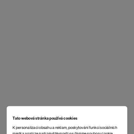
Tato webová stránka používá cookies
K personalizaci obsahu a reklam, poskytování funkcí sociálních
médií a analýze naší návštěvnosti využíváme soubory cookie.