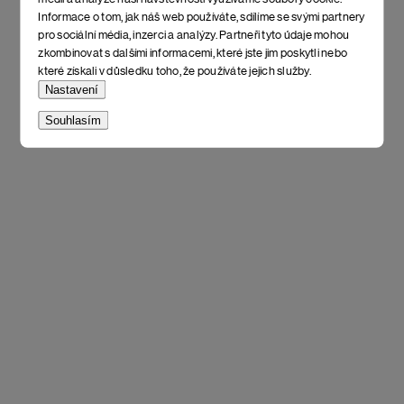
Informace o tom, jak náš web používáte, sdílíme se svými partnery
pro sociální média, inzerci a analýzy. Partneři tyto údaje mohou
zkombinovat s dalšími informacemi, které jste jim poskytli nebo
které získali v důsledku toho, že používáte jejich služby.
Nastavení
Souhlasím