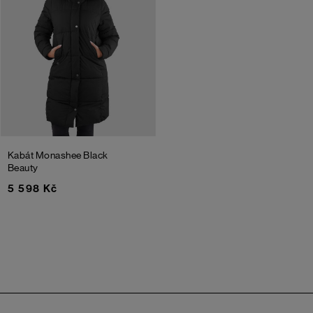
Kabát Monashee
Black
Beauty
5 598 Kč
Zápatí