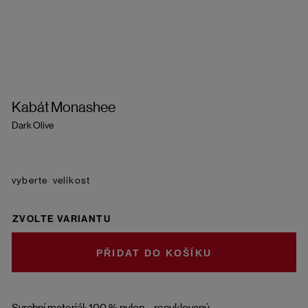
Kabát Monashee
Dark Olive
velikost
ZVOLTE VARIANTU
DO KOŠÍKU
Svrchní materiál: 100 % nylon – recyklovaný