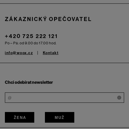
ZÁKAZNICKÝ OPEČOVATEL
+420 725 222 121
Po – Pá: od 9.00 do 17.00 hod.
info@woox.cz
Kontakt
Chci odebírat newsletter
i
ŽENA
MUŽ