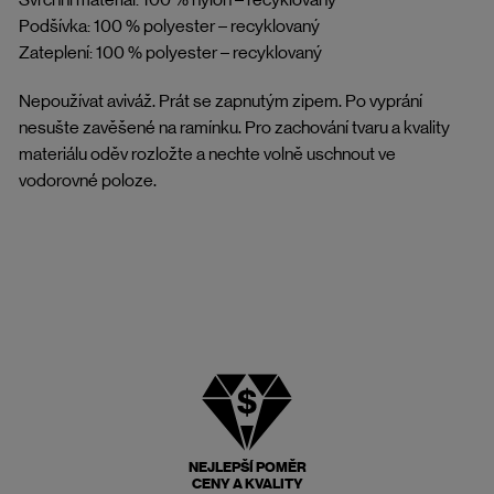
Podšívka: 100 % polyester – recyklovaný
Zateplení: 100 % polyester – recyklovaný
Nepoužívat aviváž. Prát se zapnutým zipem. Po vyprání
nesušte zavěšené na ramínku. Pro zachování tvaru a kvality
materiálu oděv rozložte a nechte volně uschnout ve
vodorovné poloze.
NEJLEPŠÍ POMĚR
CENY A KVALITY