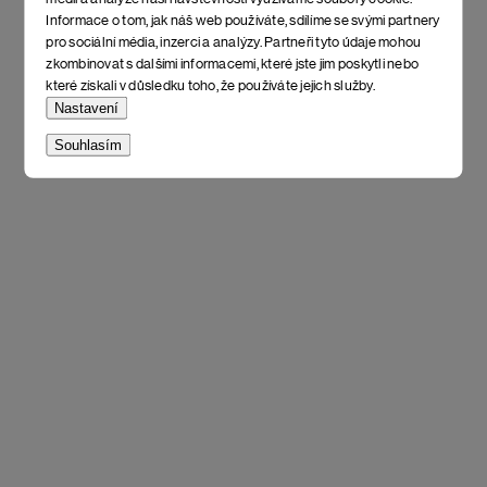
Informace o tom, jak náš web používáte, sdílíme se svými partnery
pro sociální média, inzerci a analýzy. Partneři tyto údaje mohou
zkombinovat s dalšími informacemi, které jste jim poskytli nebo
které získali v důsledku toho, že používáte jejich služby.
Nastavení
Souhlasím