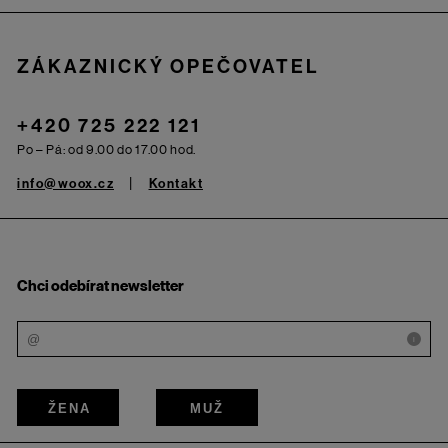
ZÁKAZNICKÝ OPEČOVATEL
+420 725 222 121
Po – Pá: od 9.00 do 17.00 hod.
info@woox.cz
Kontakt
Chci odebírat newsletter
i
ŽENA
MUŽ