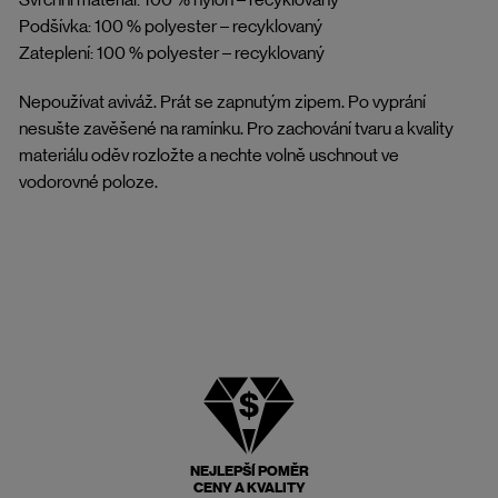
Podšívka: 100 % polyester – recyklovaný
Zateplení: 100 % polyester – recyklovaný
Nepoužívat aviváž. Prát se zapnutým zipem. Po vyprání
nesušte zavěšené na ramínku. Pro zachování tvaru a kvality
materiálu oděv rozložte a nechte volně uschnout ve
vodorovné poloze.
NEJLEPŠÍ POMĚR
CENY A KVALITY