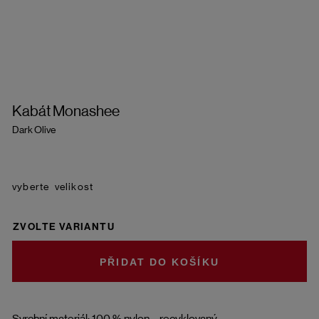
Kabát Monashee
Dark Olive
velikost
ZVOLTE VARIANTU
DO KOŠÍKU
Svrchní materiál: 100 % nylon – recyklovaný