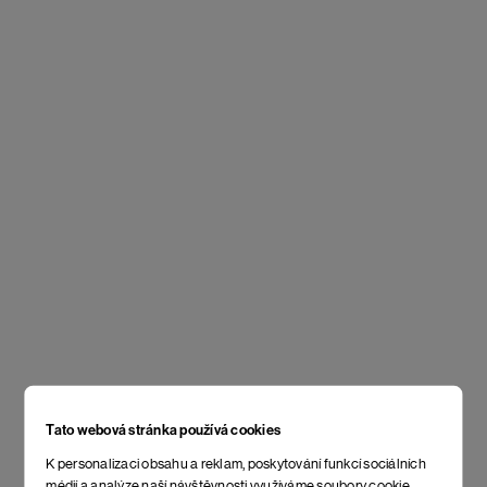
Tato webová stránka používá cookies
K personalizaci obsahu a reklam, poskytování funkcí sociálních
médií a analýze naší návštěvnosti využíváme soubory cookie.