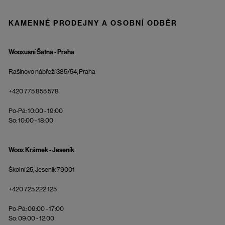
KAMENNÉ PRODEJNY A OSOBNÍ ODBĚR
Wooxusní Šatna - Praha
Rašínovo nábřeží 385/54, Praha
+420 775 855 578
Po-Pá: 10:00 - 19:00
So: 10:00 - 18:00
Woox Krámek - Jeseník
Školní 25, Jeseník 79001
+420 725 222 125
Po-Pá: 09:00 - 17:00
So: 09:00 - 12:00