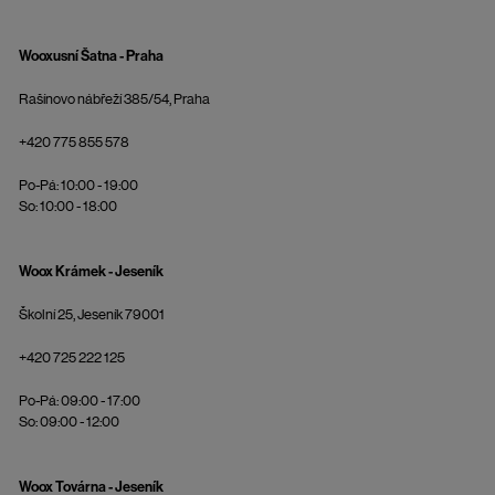
Wooxusní Šatna - Praha
Rašínovo nábřeží 385/54, Praha
+420 775 855 578
Po-Pá: 10:00 - 19:00
So: 10:00 - 18:00
Woox Krámek - Jeseník
Školní 25, Jeseník 79001
+420 725 222 125
Po-Pá: 09:00 - 17:00
So: 09:00 - 12:00
Woox Továrna - Jeseník