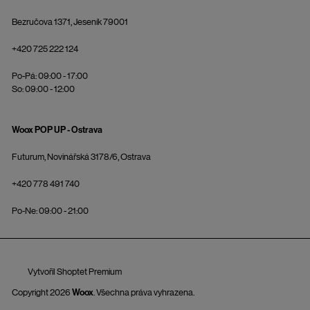
Bezručova 1371, Jeseník 79001
+420 725 222 124
Po-Pá: 09:00 - 17:00
So: 09:00 - 12:00
Woox POP UP - Ostrava
Futurum, Novinářská 3178/6, Ostrava
+420 778 491 740
Po-Ne: 09:00 - 21:00
Vytvořil Shoptet Premium
Copyright 2026
Woox
. Všechna práva vyhrazena.