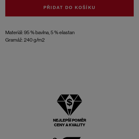
DO KOŠÍKU
Materiál: 95 % bavlna, 5 % elastan
Gramáž: 240 g/m2
NEJLEPŠÍ POMĚR
CENY A KVALITY