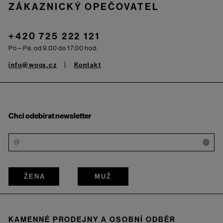
ZÁKAZNICKÝ OPEČOVATEL
+420 725 222 121
Po – Pá: od 9.00 do 17.00 hod.
info@woox.cz
Kontakt
Chci odebírat newsletter
i
ŽENA
MUŽ
KAMENNÉ PRODEJNY A OSOBNÍ ODBĚR