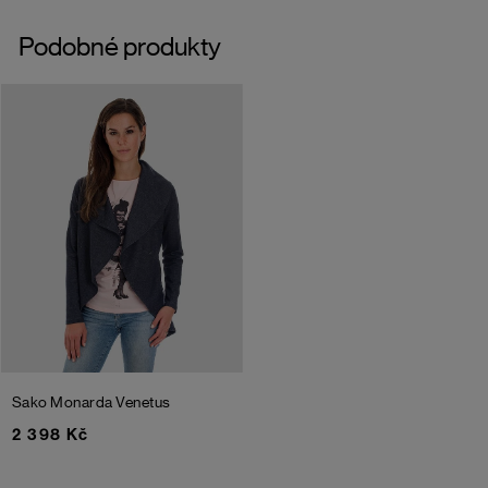
Podobné produkty
Sako Monarda Venetus
2 398 Kč