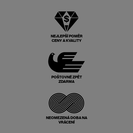
NEJLEPŠÍ POMĚR
CENY A KVALITY
POŠTOVNÉ ZPĚT
ZDARMA
NEOMEZENÁ DOBA NA
VRÁCENÍ