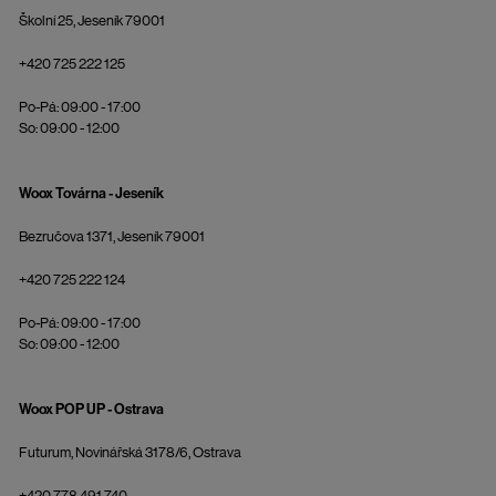
Školní 25, Jeseník 79001
+420 725 222 125
Po-Pá: 09:00 - 17:00
So: 09:00 - 12:00
Woox Továrna - Jeseník
Bezručova 1371, Jeseník 79001
+420 725 222 124
Po-Pá: 09:00 - 17:00
So: 09:00 - 12:00
Woox POP UP - Ostrava
Futurum, Novinářská 3178/6, Ostrava
+420 778 491 740