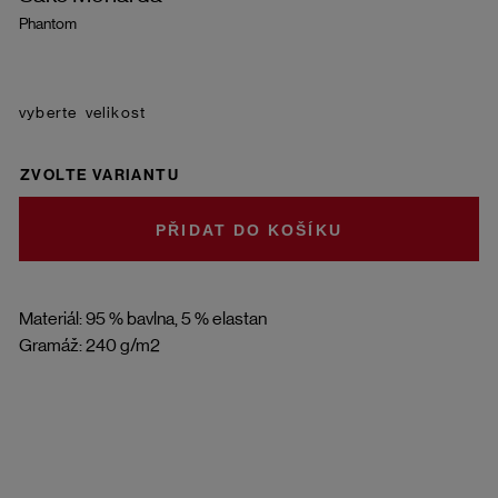
Phantom
velikost
ZVOLTE VARIANTU
DO KOŠÍKU
Materiál: 95 % bavlna, 5 % elastan
Gramáž: 240 g/m2