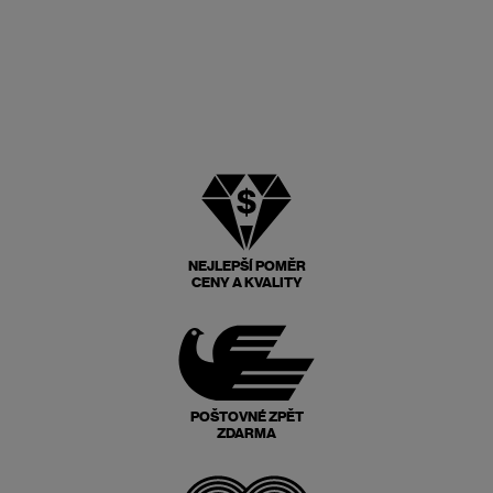
NEJLEPŠÍ POMĚR
CENY A KVALITY
POŠTOVNÉ ZPĚT
ZDARMA