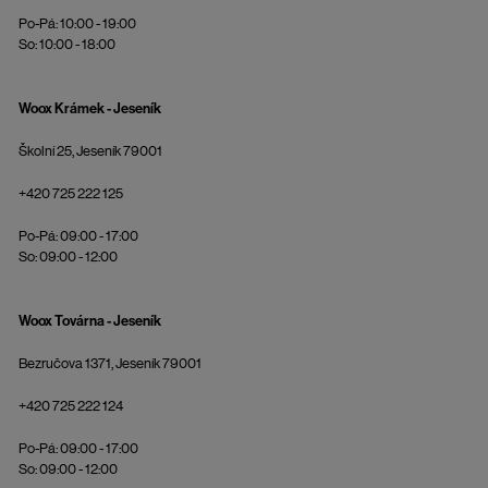
Po-Pá: 10:00 - 19:00
So: 10:00 - 18:00
Woox Krámek - Jeseník
Školní 25, Jeseník 79001
+420 725 222 125
Po-Pá: 09:00 - 17:00
So: 09:00 - 12:00
Woox Továrna - Jeseník
Bezručova 1371, Jeseník 79001
+420 725 222 124
Po-Pá: 09:00 - 17:00
So: 09:00 - 12:00