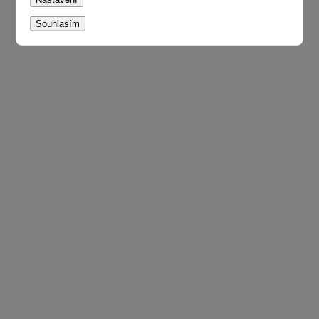
Souhlasím