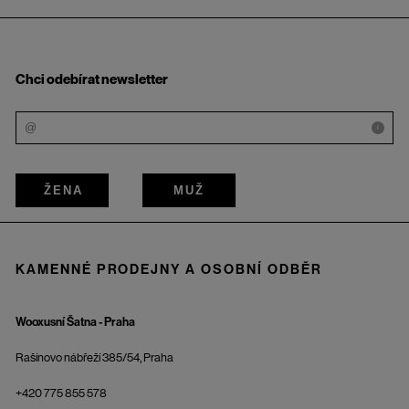
Chci odebírat newsletter
i
ŽENA
MUŽ
KAMENNÉ PRODEJNY A OSOBNÍ ODBĚR
Wooxusní Šatna - Praha
Rašínovo nábřeží 385/54, Praha
+420 775 855 578