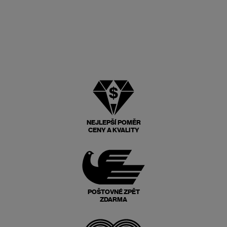
NEJLEPŠÍ POMĚR
CENY A KVALITY
POŠTOVNÉ ZPĚT
ZDARMA