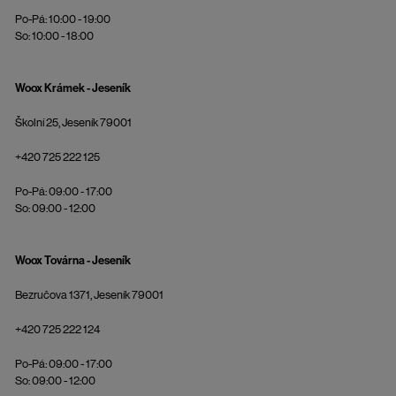
Po-Pá: 10:00 - 19:00
So: 10:00 - 18:00
Woox Krámek - Jeseník
Školní 25, Jeseník 79001
+420 725 222 125
Po-Pá: 09:00 - 17:00
So: 09:00 - 12:00
Woox Továrna - Jeseník
Bezručova 1371, Jeseník 79001
+420 725 222 124
Po-Pá: 09:00 - 17:00
So: 09:00 - 12:00