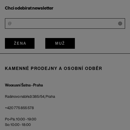
Chci odebírat newsletter
i
ŽENA
MUŽ
KAMENNÉ PRODEJNY A OSOBNÍ ODBĚR
Wooxusní Šatna - Praha
Rašínovo nábřeží 385/54, Praha
+420 775 855 578
Po-Pá: 10:00 - 19:00
So: 10:00 - 18:00