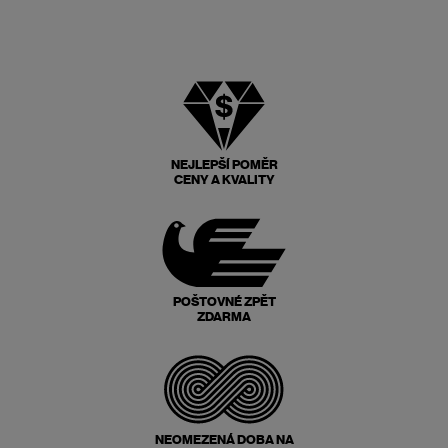
NEJLEPŠÍ POMĚR
CENY A KVALITY
POŠTOVNÉ ZPĚT
ZDARMA
NEOMEZENÁ DOBA NA