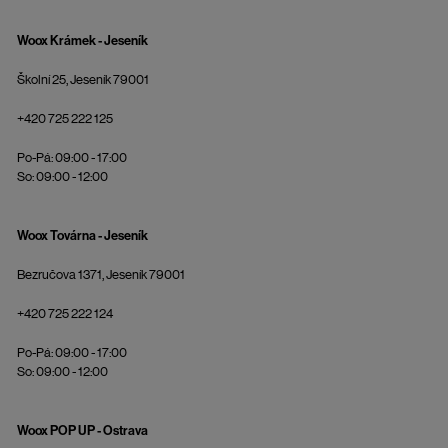
Woox Krámek - Jeseník
Školní 25, Jeseník 79001
+420 725 222 125
Po-Pá: 09:00 - 17:00
So: 09:00 - 12:00
Woox Továrna - Jeseník
Bezručova 1371, Jeseník 79001
+420 725 222 124
Po-Pá: 09:00 - 17:00
So: 09:00 - 12:00
Woox POP UP - Ostrava