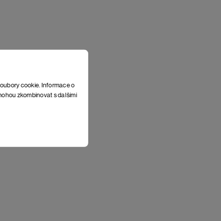
soubory cookie. Informace o
e mohou zkombinovat s dalšími