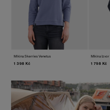
Mikina Skerries
Venetus
Mikina Izvor
1 398 Kč
1 798 Kč