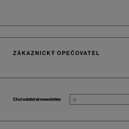
Zápatí
ZÁKAZNICKÝ OPEČOVATEL
Chci odebírat newsletter