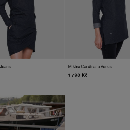
Jeans
Mikina Cardinalia Venus
1 798 Kč