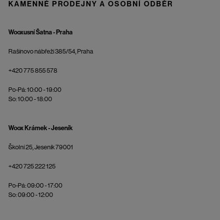
KAMENNÉ PRODEJNY A OSOBNÍ ODBĚR
Wooxusní Šatna - Praha
Rašínovo nábřeží 385/54, Praha
+420 775 855 578
Po-Pá: 10:00 - 19:00
So: 10:00 - 18:00
Woox Krámek - Jeseník
Školní 25, Jeseník 79001
+420 725 222 125
Po-Pá: 09:00 - 17:00
So: 09:00 - 12:00