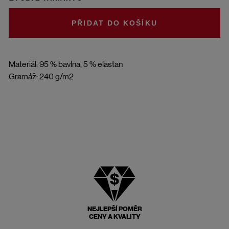
DO KOŠÍKU
Materiál: 95 % bavlna, 5 % elastan
Gramáž: 240 g/m2
NEJLEPŠÍ POMĚR
CENY A KVALITY