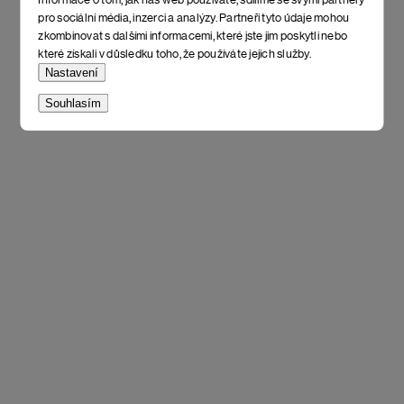
pro sociální média, inzerci a analýzy. Partneři tyto údaje mohou
zkombinovat s dalšími informacemi, které jste jim poskytli nebo
které získali v důsledku toho, že používáte jejich služby.
Nastavení
Souhlasím