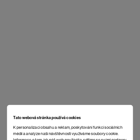
Tato webová stránka používá cookies
K personalizaci obsahu a reklam, poskytování funkcí sociálních
médií a analýze naší návštěvnosti využíváme soubory cookie.
Informace o tom, jak náš web používáte, sdílíme se svými partnery