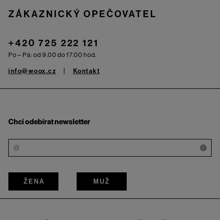
ZÁKAZNICKÝ OPEČOVATEL
+420 725 222 121
Po – Pá: od 9.00 do 17.00 hod.
info@woox.cz
Kontakt
Chci odebírat newsletter
i
ŽENA
MUŽ