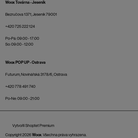
Woox Továrna - Jeseník
Bezručova 1371, Jeseník 79001
+420 725 222 124
Po-Pá: 09:00 - 17:00
So: 09:00 - 12:00
Woox POP UP - Ostrava
Futurum, Novinářská 3178/6, Ostrava
+420 778 491 740
Po-Ne: 09:00 - 21:00
Vytvořil Shoptet Premium
Copyright 2026
Woox
. Všechna práva vyhrazena.