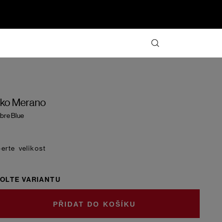
iko Merano
re Blue
velikost
OLTE VARIANTU
DO KOŠÍKU