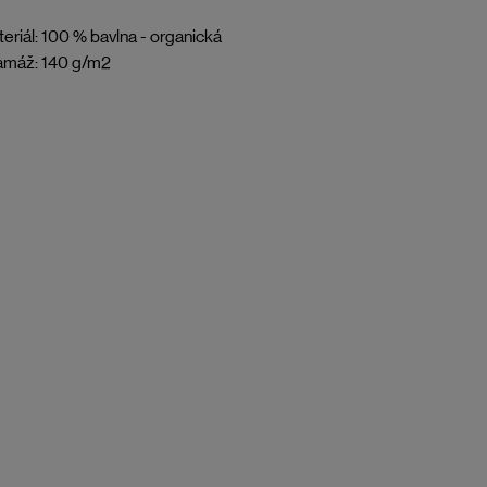
eriál: 100 % bavlna - organická
amáž: 140 g/m2