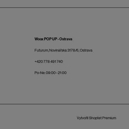
Woox POP UP - Ostrava
Futurum, Novinářská 3178/6, Ostrava
+420 778 491 740
Po-Ne: 09:00 - 21:00
Vytvořil Shoptet Premium