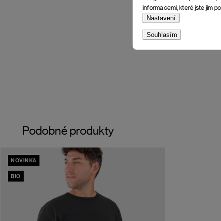
informacemi, které jste jim po
Nastavení
Souhlasím
Podobné produkty
NOVINKA
BIO