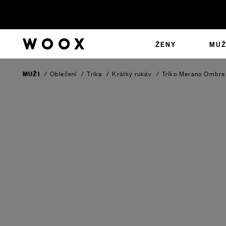
ŽENY
MUŽ
MUŽI
/
Oblečení
/
Trika
/
Krátký rukáv
/
Triko Merano
Ombre 