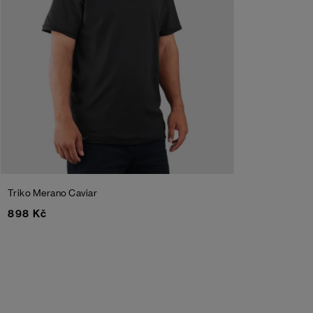
Triko Merano
Caviar
898 Kč