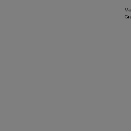
Mat
Gr