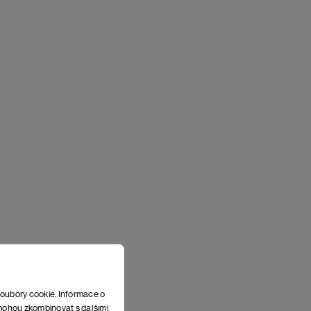
soubory cookie. Informace o
e mohou zkombinovat s dalšími