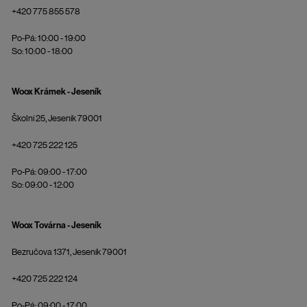
+420 775 855 578
Po-Pá: 10:00 - 19:00
So: 10:00 - 18:00
Woox Krámek - Jeseník
Školní 25, Jeseník 79001
+420 725 222 125
Po-Pá: 09:00 - 17:00
So: 09:00 - 12:00
Woox Továrna - Jeseník
Bezručova 1371, Jeseník 79001
+420 725 222 124
Po-Pá: 09:00 - 17:00