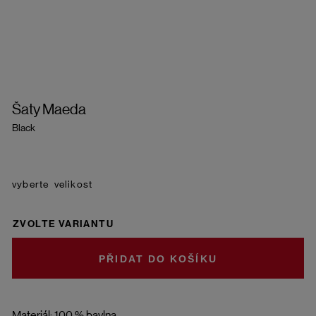
Šaty Maeda
Black
velikost
ZVOLTE VARIANTU
DO KOŠÍKU
Materiál: 100 % bavlna