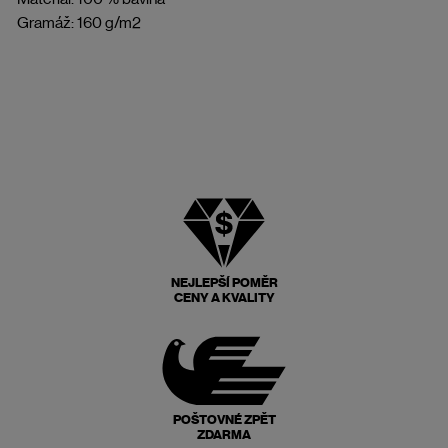
Gramáž: 160 g/m2
NEJLEPŠÍ POMĚR
CENY A KVALITY
POŠTOVNÉ ZPĚT
ZDARMA