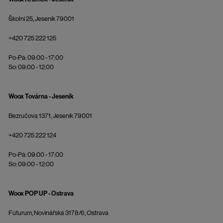
Školní 25, Jeseník 79001
+420 725 222 125
Po-Pá: 09:00 - 17:00
So: 09:00 - 12:00
Woox Továrna - Jeseník
Bezručova 1371, Jeseník 79001
+420 725 222 124
Po-Pá: 09:00 - 17:00
So: 09:00 - 12:00
Woox POP UP - Ostrava
Futurum, Novinářská 3178/6, Ostrava