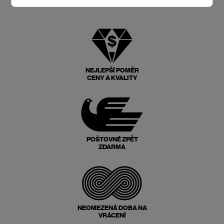
NEJLEPŠÍ POMĚR
CENY A KVALITY
POŠTOVNÉ ZPĚT
ZDARMA
NEOMEZENÁ DOBA NA
VRÁCENÍ