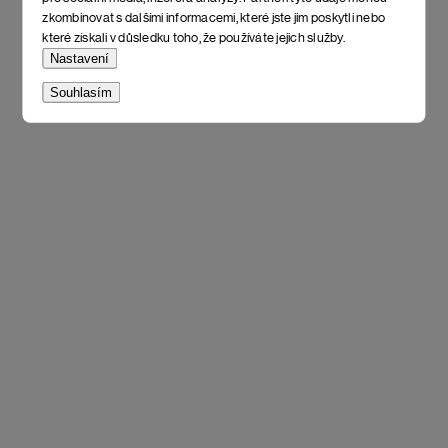
zkombinovat s dalšími informacemi, které jste jim poskytli nebo
které získali v důsledku toho, že používáte jejich služby.
Nastavení
Souhlasím