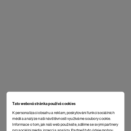
Tato webová stránka používá cookies
K personalizaci obsahu a reklam, poskytování funkcí sociálních
médií a analýze naší návštěvnosti využíváme soubory cookie.
Informace o tom, jak náš web používáte, sdílíme se svými partnery
pro sociální média, inzerci a analýzy. Partneři tyto údaje mohou