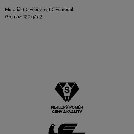
Materiál: 50 % bavlna, 50 % modal
Gramáž: 120 g/m2
NEJLEPŠÍ POMĚR
CENY A KVALITY