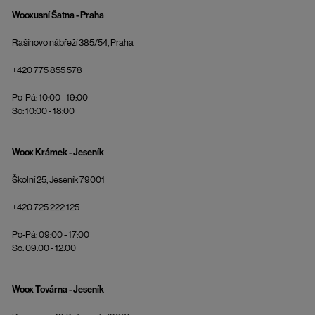
Wooxusní Šatna - Praha
Rašínovo nábřeží 385/54, Praha
+420 775 855 578
Po-Pá: 10:00 - 19:00
So: 10:00 - 18:00
Woox Krámek - Jeseník
Školní 25, Jeseník 79001
+420 725 222 125
Po-Pá: 09:00 - 17:00
So: 09:00 - 12:00
Woox Továrna - Jeseník