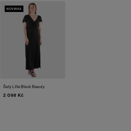
NOVINKA
Šaty Lille
Black Beauty
2 098 Kč