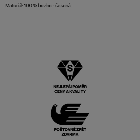
Materiál: 100 % bavlna - česaná
NEJLEPŠÍ POMĚR
CENY A KVALITY
POŠTOVNÉ ZPĚT
ZDARMA