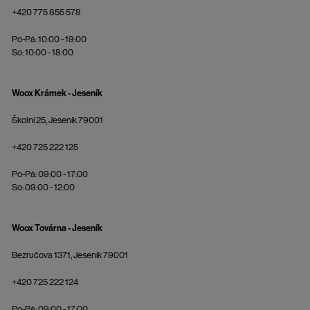
+420 775 855 578
Po-Pá: 10:00 - 19:00
So: 10:00 - 18:00
Woox Krámek - Jeseník
Školní 25, Jeseník 79001
+420 725 222 125
Po-Pá: 09:00 - 17:00
So: 09:00 - 12:00
Woox Továrna - Jeseník
Bezručova 1371, Jeseník 79001
+420 725 222 124
Po-Pá: 09:00 - 17:00