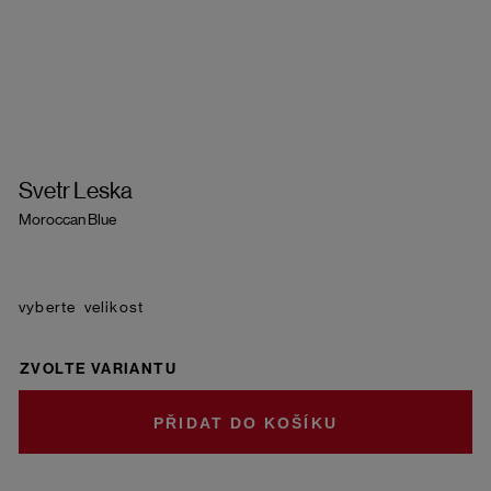
Svetr Leska
Moroccan Blue
velikost
ZVOLTE VARIANTU
DO KOŠÍKU