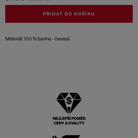
DO KOŠÍKU
Materiál: 100 % bavlna - česaná
NEJLEPŠÍ POMĚR
CENY A KVALITY