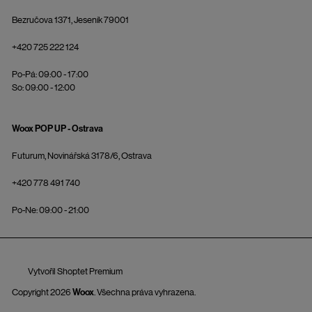
Bezručova 1371, Jeseník 79001
+420 725 222 124
Po-Pá: 09:00 - 17:00
So: 09:00 - 12:00
Woox POP UP - Ostrava
Futurum, Novinářská 3178/6, Ostrava
+420 778 491 740
Po-Ne: 09:00 - 21:00
Vytvořil Shoptet Premium
Copyright 2026
Woox
. Všechna práva vyhrazena.