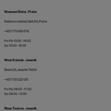
Wooxusní Šatna - Praha
Rašínovo nábřeží 385/54, Praha
+420 775 855 578
Po-Pá: 10:00 - 19:00
So: 10:00 - 18:00
Woox Krámek - Jeseník
Školní 25, Jeseník 79001
+420 725 222 125
Po-Pá: 09:00 - 17:00
So: 09:00 - 12:00
Woox Továrna - Jeseník