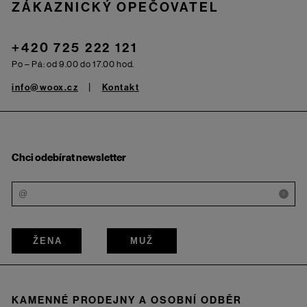
ZÁKAZNICKÝ OPEČOVATEL
+420 725 222 121
Po – Pá: od 9.00 do 17.00 hod.
info@woox.cz
Kontakt
Chci odebírat newsletter
i
ŽENA
MUŽ
KAMENNÉ PRODEJNY A OSOBNÍ ODBĚR