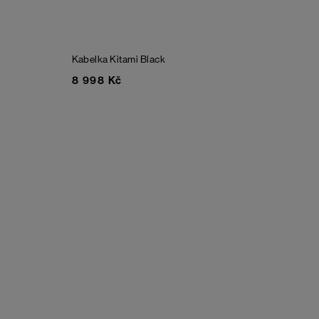
Kabelka Kitami
Black
8 998 Kč