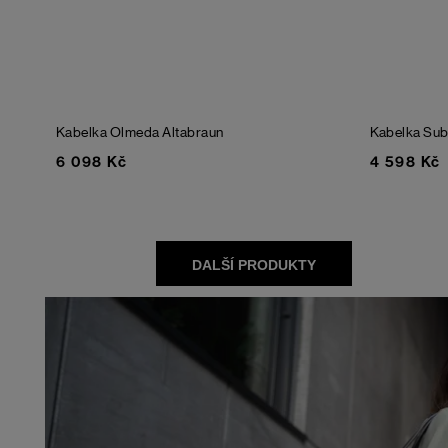
Kabelka Olmeda
Altabraun
Kabelka Sub
6 098 Kč
4 598 Kč