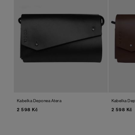
Kabelka Deponea Atera
Kabelka De
2 598 Kč
2 598 Kč