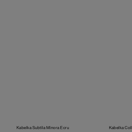
Kabelka Subtila Minora
Ecru
Kabelka Coll