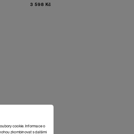
3 598 Kč
soubory cookie. Informace o
e mohou zkombinovat s dalšími