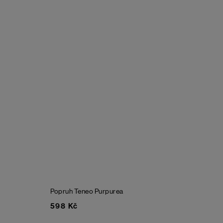
Popruh Teneo Purpurea
598 Kč