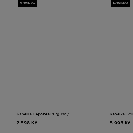
NOVINKA
NOVINKA
Kabelka Deponea
Burgundy
Kabelka Col
2 598 Kč
5 998 Kč