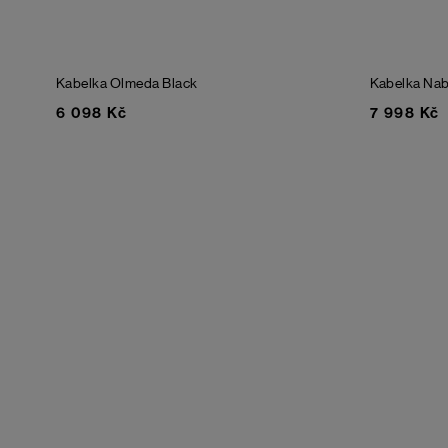
Kabelka Olmeda
Black
Kabelka Nab
6 098 Kč
7 998 Kč