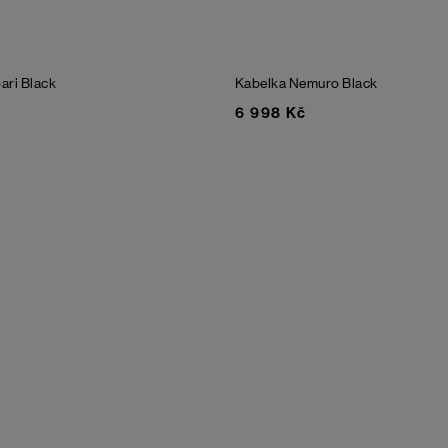
ari
Black
Kabelka Nemuro
Black
6 998 Kč