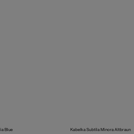
ia Blue
Kabelka Subtila Minora
Altbraun